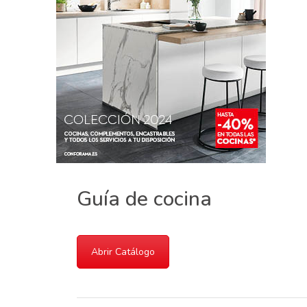
Guía de cocina
Abrir Catálogo