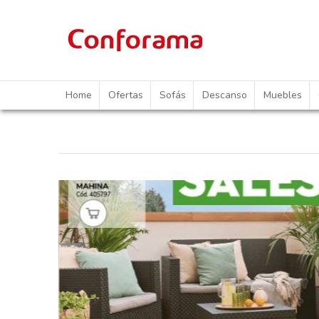
Skip
Home
Ofertas
Sofás
Descanso
Muebles
to
content